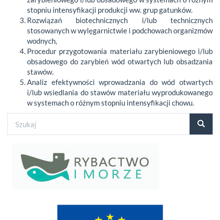
stopniu intensyfikacji produkcji ww. grup gatunków.
Rozwiązań biotechnicznych i/lub technicznych
stosowanych w wylęgarnictwie i podchowach organizmów
wodnych,
Procedur przygotowania materiału zarybieniowego i/lub
obsadowego do zarybień wód otwartych lub obsadzania
stawów.
Analiz efektywności wprowadzania do wód otwartych
i/lub wsiedlania do stawów materiału wyprodukowanego
w systemach o różnym stopniu intensyfikacji chowu.
Formularz
wyszukiwania
Szukaj